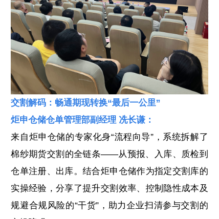
交割解码：畅通期现转换“最后一公里”
炬申仓储仓单管理部副经理 冼长谦：
来自炬申仓储的专家化身“流程向导”，系统拆解了
棉纱期货交割的全链条——从预报、入库、质检到
仓单注册、出库。结合炬申仓储作为指定交割库的
实操经验，分享了提升交割效率、控制隐性成本及
规避合规风险的“干货”，助力企业扫清参与交割的