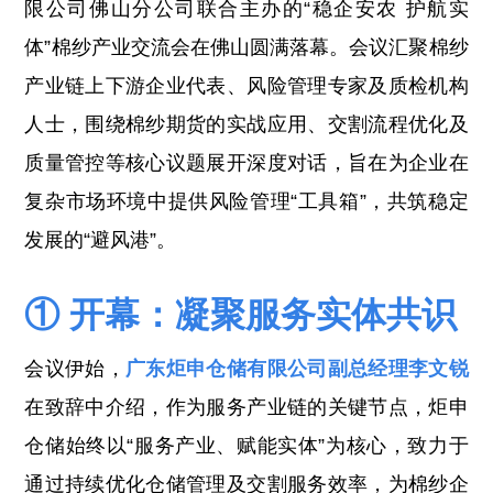
限公司佛山分公司联合主办的“稳企安农 护航实
体”棉纱产业交流会在佛山圆满落幕。会议汇聚棉纱
产业链上下游企业代表、风险管理专家及质检机构
人士，围绕棉纱期货的实战应用、交割流程优化及
质量管控等核心议题展开深度对话，旨在为企业在
复杂市场环境中提供风险管理“工具箱”，共筑稳定
发展的“避风港”。
① 开幕：凝聚服务实体共识
会议伊始，
广东炬申仓储有限公司副总经理李文锐
在致辞中介绍，作为服务产业链
的关键节点，炬申
仓储始终以“服务产业、赋能实体”为核心，致力于
通过持续优化仓储管理及交割服务效率，为棉纱企