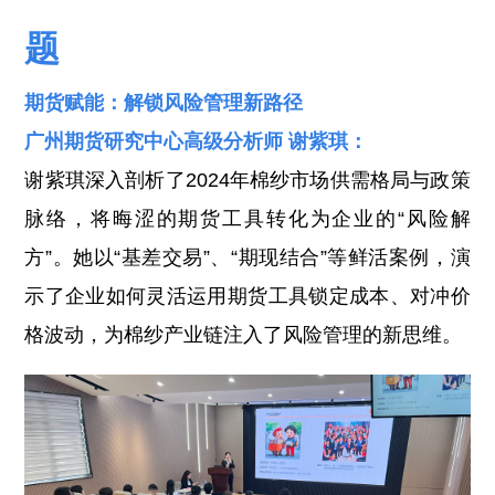
题
期货赋能：解锁风险管理新路径
广州期货研究中心高级分析师 谢紫琪：
谢紫琪深入剖析了2024年棉纱市场供需格局与政策
脉络，将晦涩的期货工具转化为企业的“风险解
方”。她以“基差交易”、“期现结合”等鲜活案例，演
示了企业如何灵活运用期货工具锁定成本、对冲价
格波动，为棉纱产业链注入了风险管理的新思维。