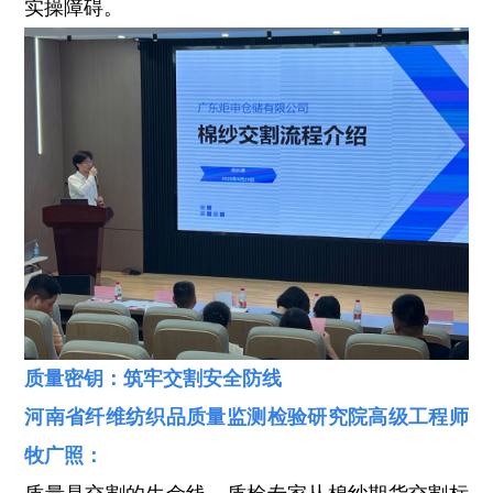
实操障碍。
质量密钥：筑牢交割安全防线
河南省纤维纺织品质量监测检验研究院高级工程师
牧广照：