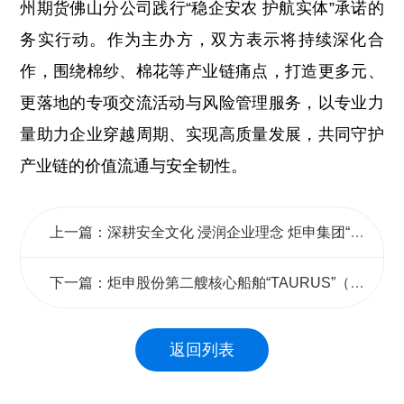
州期货佛山分公司践行“稳企安农 护航实体”承诺的
务实行动。作为主办方，双方表示将持续深化合
作，围绕棉纱、棉花等产业链痛点，打造更多元、
更落地的专项交流活动与风险管理服务，以专业力
量助力企业穿越周期、实现高质量发展，共同守护
产业链的价值流通与安全韧性。
上一篇：深耕安全文化 浸润企业理念 炬申集团“筑牢安全防线，护航物流生命线”专题活动圆满收官
下一篇：炬申股份第二艘核心船舶“TAURUS”（金牛座号）吹响号角，开航西非几内亚！
返回列表