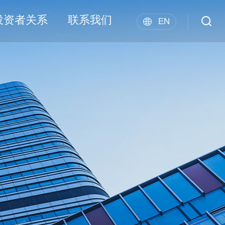
投资者关系
联系我们
EN