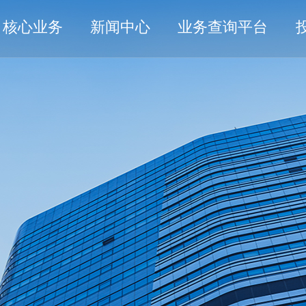
核心业务
新闻中心
业务查询平台