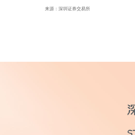
来源：深圳证券交易所