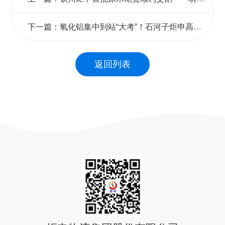
下一篇：氧化铝集中到站“大考”！石河子炬申高效联动，畅通客户“原料供给线”
返回列表