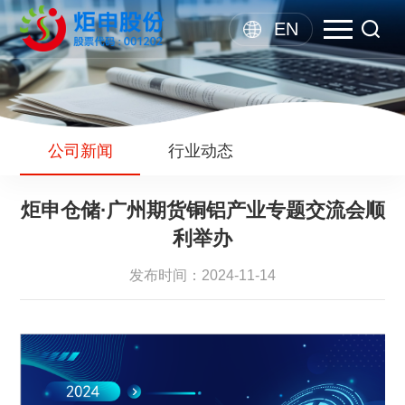
EN
公司新闻
行业动态
炬申仓储·广州期货铜铝产业专题交流会顺
利举办
发布时间：2024-11-14