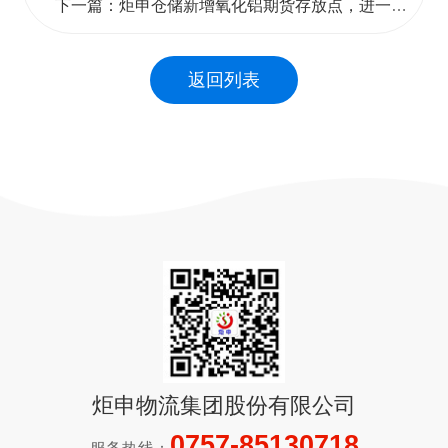
下一篇：炬申仓储新增氧化铝期货存放点，进一步扩大交割品种核定库容
返回列表
炬申物流集团股份有限公司
0757-85130718