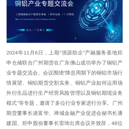
2024年11月6日，上期“强源助企”产融服务基地炬
申仓储联合广州期货在广东佛山成功举办了铜铝产
业专题交流会。会议围绕“降息周期下的铜铝市场行
情展望、铜铝期货交割实务、铜铝产业如何运用场
外衍生品进行生产经营风险管理以及铜铝期现业务
模式”等专题，邀请了多位行业专家进行分享。广州
期货董事长凌富华、禅城金融产业促进会秘书长潘
建国、炬申股份董事长雷琦出席会议并致辞，48位