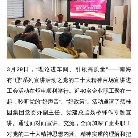
3
月
29
日，“理论进车间、引领高质量”——南海
有“理”系列宣讲活动之党的二十大精神百场宣讲进
工会活动在炬申顺利举行。近
40
名企业职工聚在一
起，聆听党的“好声音”、“好政策”。活动邀请了碧桂
园集团党委办副主任、党建总监聂桥锋作专题宣
讲。通过面对面宣讲、交流，全面加深了企业职工
对党的二十大精神思想内涵、精神实质的理解和把