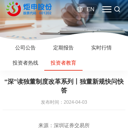
EN
公司公告
定期报告
实时行情
投资者热线
投资者教育
“深”读独董制度改革系列丨独董新规快问快
答
发布时间：2024-04-03
来源：深圳证券交易所