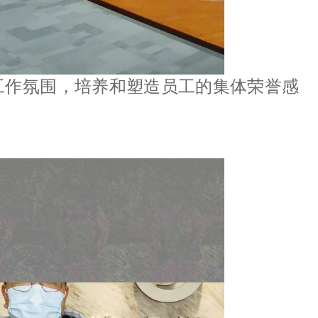
工作氛围，培养和塑造员工的集体荣誉感