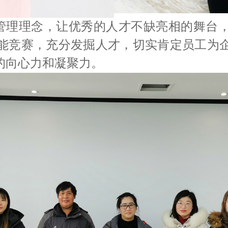
的管理理念，让优秀的人才不缺亮相的舞台
能竞赛，充分发掘人才，切实肯定员工为
的向心力和凝聚力。