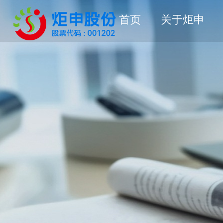
首页
关于炬申