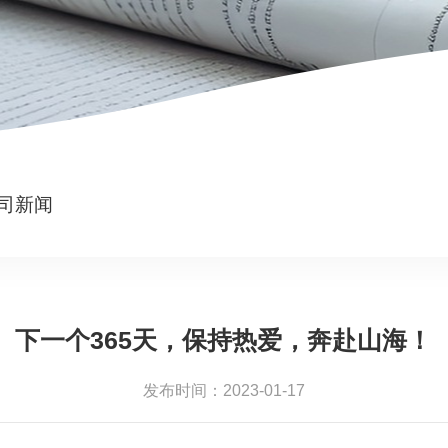
司新闻
下一个365天，保持热爱，奔赴山海！
发布时间：2023-01-17