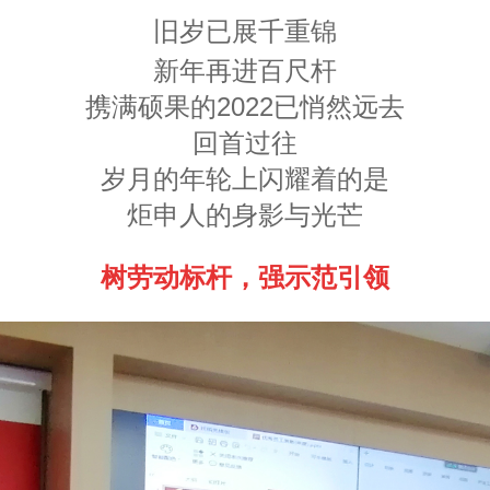
旧岁已展千重锦
新年再进百尺杆
携满硕果的2022已悄然远去
回首过往
岁月的年轮上闪耀着的是
炬申人的身影与光芒
树劳动标杆，强示范引领