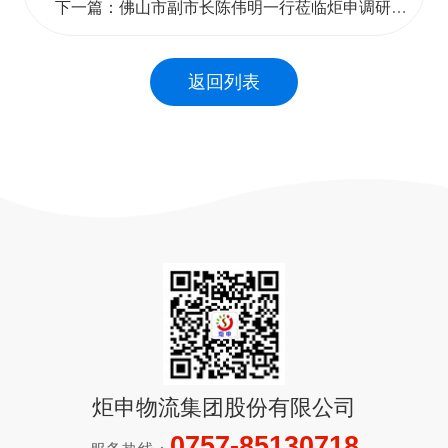
下一篇：佛山市副市长陈伟明一行莅临炬申调研指导
返回列表
炬申物流集团股份有限公司
0757-85130718