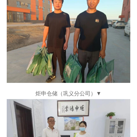
炬申仓储（巩义分公司）▼