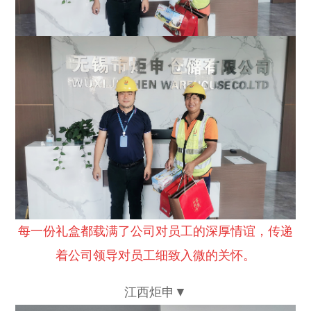
每一份礼盒都载满了公司对员工的深厚情谊，传递
着公司领导对员工细致入微的关怀。
江西炬申▼